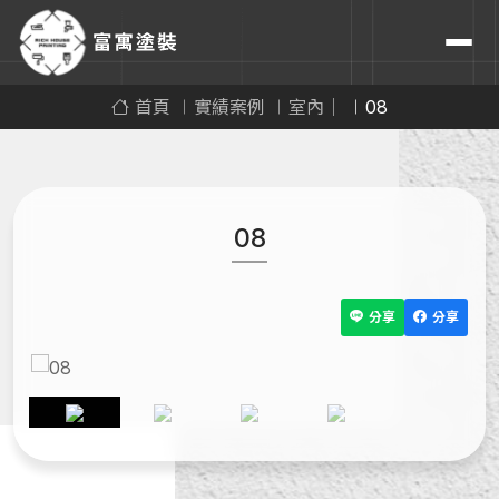
首頁
實績案例
室內｜
08
08
分享
分享